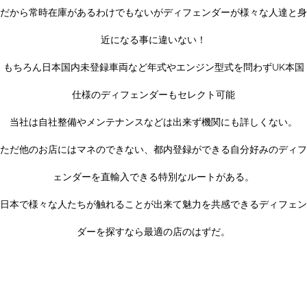
だから常時在庫があるわけでもないがディフェンダーが様々な人達と身
近になる事に違いない！
もちろん日本国内未登録車両など年式やエンジン型式を問わずUK本国
仕様のディフェンダーもセレクト可能
当社は自社整備やメンテナンスなどは出来ず機関にも詳しくない。
ただ他のお店にはマネのできない、都内登録ができる自分好みのディフ
ェンダーを直輸入できる特別なルートがある。
日本で様々な人たちが触れることが出来て魅力を共感できるディフェン
ダーを探すなら最適の店のはずだ。