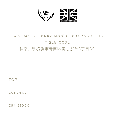
FAX 045-511-8442 Mobile 090-7560-1515
〒225-0002
神奈川県横浜市青葉区美しが丘3丁目69
TOP
concept
car stock